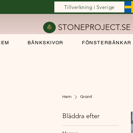
Tillverkning i Sverige
STONEPROJECT.SE
HEM
BÄNKSKIVOR
FÖNSTERBÄNKAR
Hem
Granit
Bläddra efter