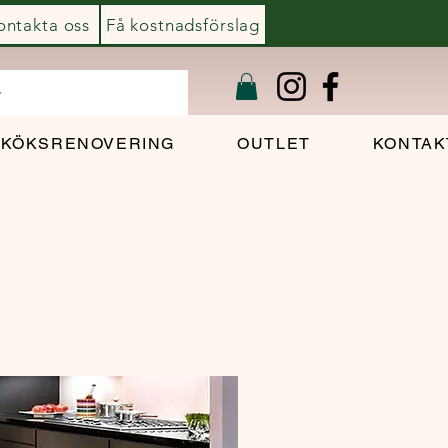
ontakta oss
Få kostnadsförslag
KÖKSRENOVERING
OUTLET
KONTAK