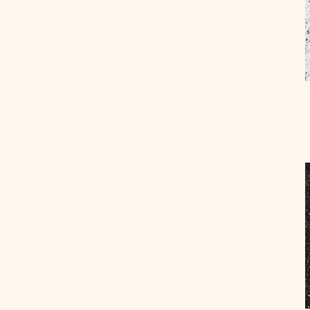
Mörk sten