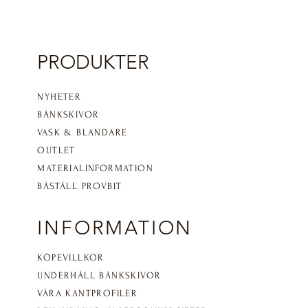
PRODUKTER
NYHETER
BÄNKSKIVOR
VASK & BLANDARE
OUTLET
MATERIALINFORMATION​
BÄSTÄLL PROVBIT
INFORMATION
KÖPEVILLKOR
UNDERHÅLL BÄNKSKIVOR
VÅRA KANTPROFILER