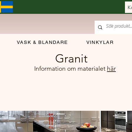
K
VASK & BLANDARE
VINKYLAR
Granit
Information om materialet
här