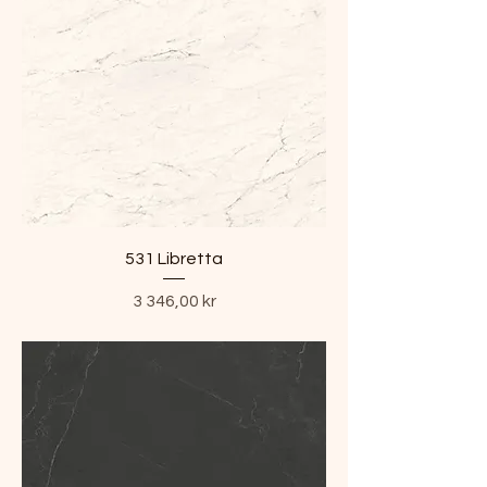
531 Libretta
Pris
3 346,00 kr