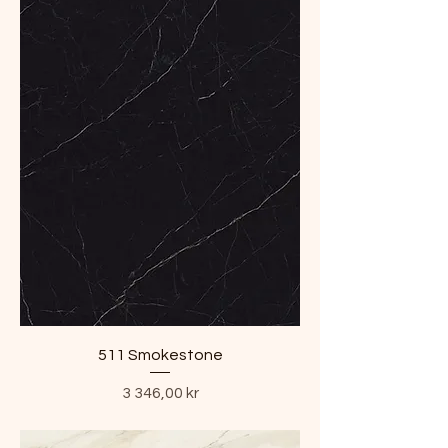
511 Smokestone
Pris
3 346,00 kr