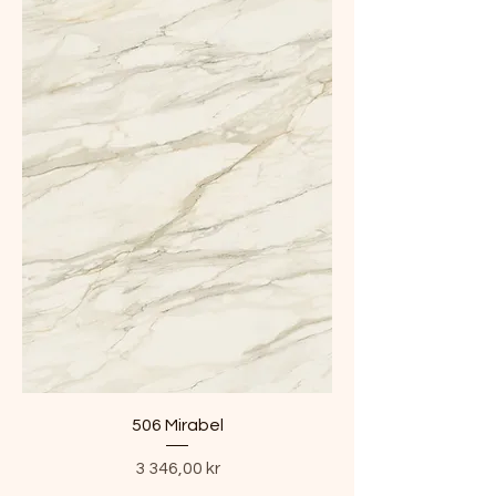
506 Mirabel
Pris
3 346,00 kr