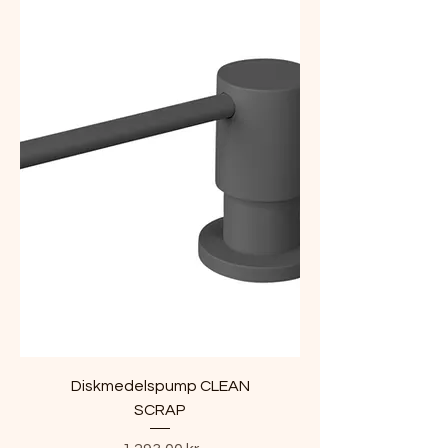
Diskmedelspump CLEAN
SCRAP
Pris