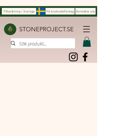
Tillverkning i Sverige
Få kostnadsförslag
Kontakta oss
STONEPROJECT.SE