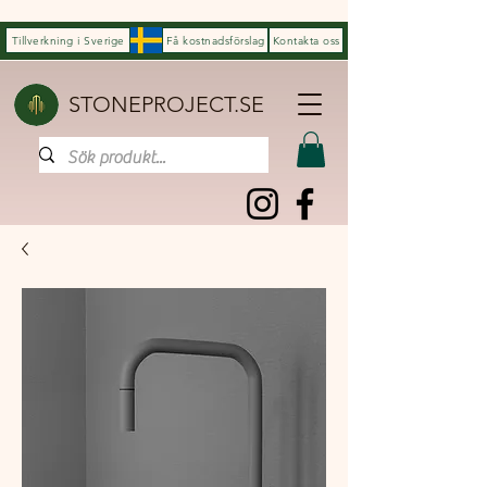
Tillverkning i Sverige
Få kostnadsförslag
Kontakta oss
STONEPROJECT.SE