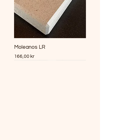
Moleanos LR
Pris
166,00 kr