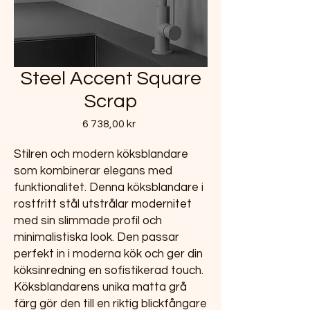
Steel Accent Square
Scrap
Pris
6 738,00 kr
Stilren och modern köksblandare
som kombinerar elegans med
funktionalitet. Denna köksblandare i
rostfritt stål utstrålar modernitet
med sin slimmade profil och
minimalistiska look. Den passar
perfekt in i moderna kök och ger din
köksinredning en sofistikerad touch.
Köksblandarens unika matta grå
färg gör den till en riktig blickfångare