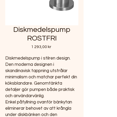
Diskmedelspump
ROSTFRI
Pris
1 293,00 kr
Diskmedelspump i stilren design.
Den moderna designen i
skandinavisk tappning utstrålar
minimalism och matchar perfekt din
köksblandare. Genomtänkta
detaljer gör pumpen både praktisk
och användarvänlig.
Enkel påfyllning ovanför bänkytan
eliminerar behovet av att krångla
under diskbänken och den