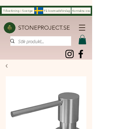
Tillverkning i Sverige
Få kostnadsförslag
Kontakta oss
STONEPROJECT.SE