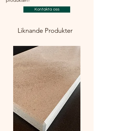
produkten?
Kontakta oss
Liknande Produkter