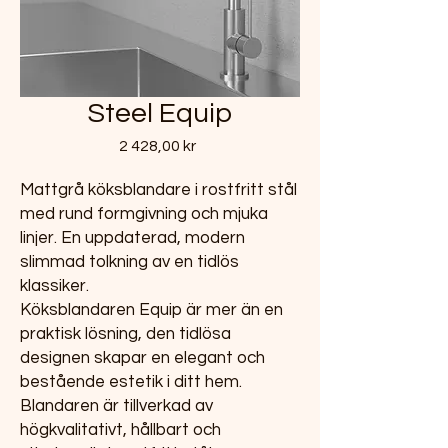
Steel Equip
Pris
2 428,00 kr
Mattgrå köksblandare i rostfritt stål
med rund formgivning och mjuka
linjer. En uppdaterad, modern
slimmad tolkning av en tidlös
klassiker.
Köksblandaren Equip är mer än en
praktisk lösning, den tidlösa
designen skapar en elegant och
bestående estetik i ditt hem.
Blandaren är tillverkad av
högkvalitativt, hållbart och