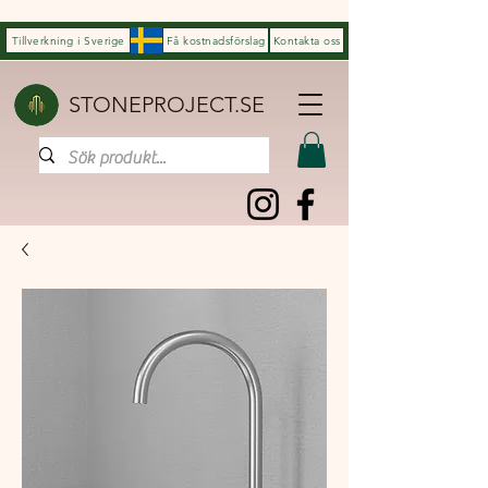
Tillverkning i Sverige
Få kostnadsförslag
Kontakta oss
STONEPROJECT.SE