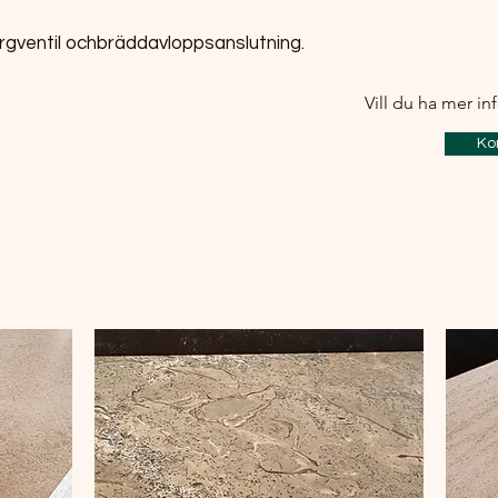
rgventil ochbräddavloppsanslutning.
Vill du ha mer i
Ko