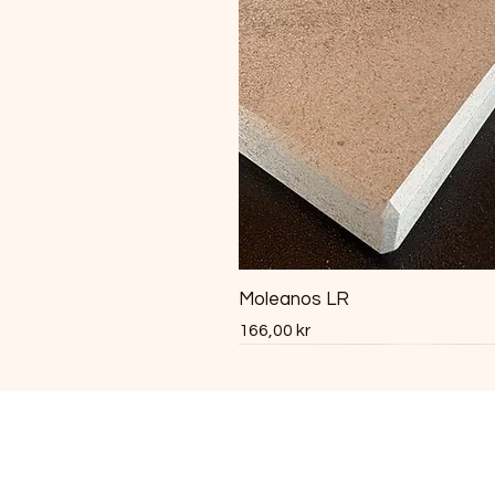
Moleanos LR
Pris
166,00 kr