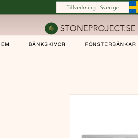
Tillverkning i Sverige
STONEPROJECT.SE
HEM
BÄNKSKIVOR
FÖNSTERBÄNKAR