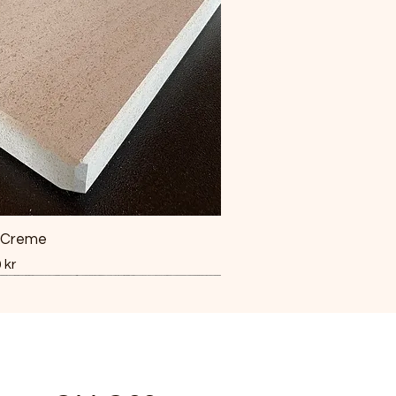
 Creme
 kr