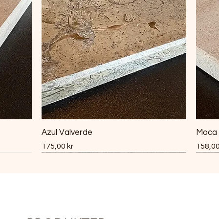
Azul Valverde
Moca
Pris
Pris
175,00 kr
158,00