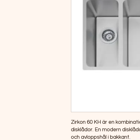
Zirkon 60 KH är en kombina
disklådor. En modern disklåda
och avloppshål i bakkant.