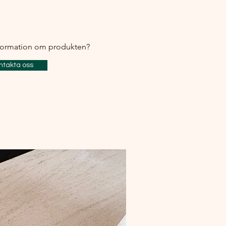
nformation om produkten?
ntakta oss