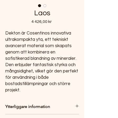
Laos
Pris
4 426,00 kr
Dekton är Cosentinos innovativa
ultrakompakta yta, ett tekniskt
avancerat material som skapats
genom att kombinera en
sofistikerad blandning av mineraler.
Den erbjuder fantastisk styrka och
mångsidighet, vilket gör den perfekt
för användning i både
bostadstillämpningar och större
projekt.
Ytterliggare information
Skivstorlek:3200x1440