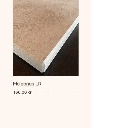
Moleanos LR
Pris
166,00 kr