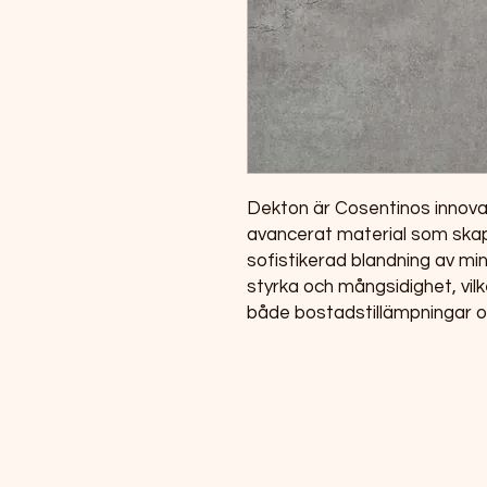
Dekton är Cosentinos innovat
avancerat material som ska
sofistikerad blandning av min
styrka och mångsidighet, vilk
både bostadstillämpningar oc