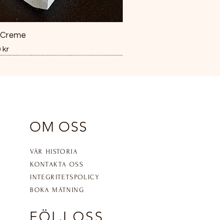
 Creme
 kr
OM OSS
VÅR HISTORIA
KONTAKTA OSS
INTEGRITETSPOLICY
BOKA MÄTNING
FÖLJ OSS