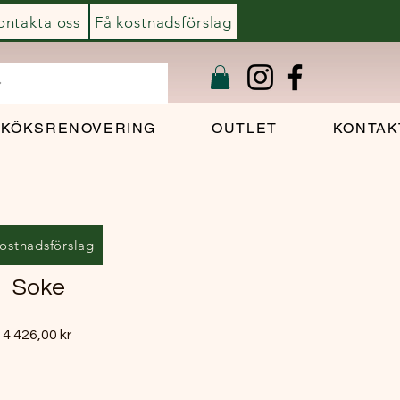
ontakta oss
Få kostnadsförslag
KÖKSRENOVERING
OUTLET
KONTAK
ostnadsförslag
Soke
Pris
4 426,00 kr