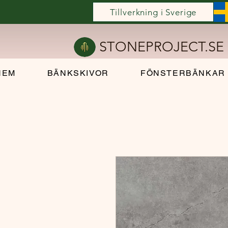
Tillverkning i Sverige
STONEPROJECT.SE
HEM
BÄNKSKIVOR
FÖNSTERBÄNKAR