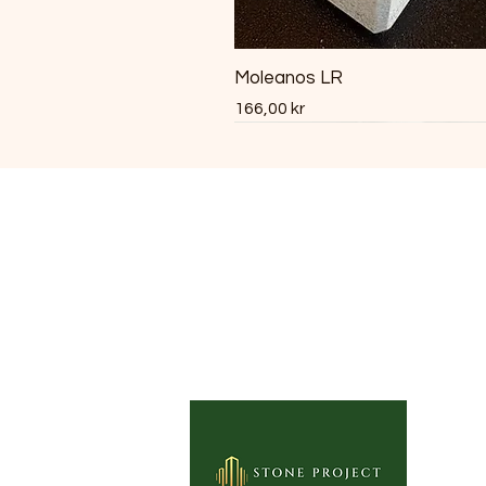
Moleanos LR
Pris
166,00 kr