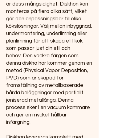
är dess mångsidighet. Diskhon kan
monteras på flera olika sätt, vilket
gör den anpassningsbar till olika
kökslösningar. Välj mellan inbyggnad,
undermontering, underlimning eller
planlimning för att skapa ett kök
som passar just din stil och
behov. Den vackra färgen som
denna diskho har kommer genom en
metod (Physical Vapor Deposition,
PVD) som är skapad för
framställning av metallbaserade
hårda beläggningar med partiellt
joniserad metallånga. Denna
process sker i en vacuum kammare
och ger en mycket hållbar
infärgning.
Diskhon levereras komplett med